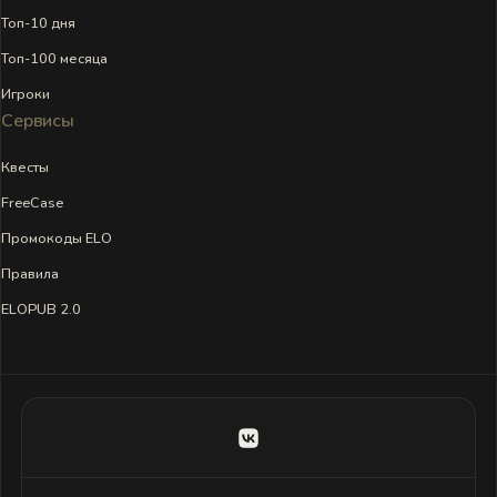
Топ-10 дня
Топ-100 месяца
Игроки
Сервисы
Квесты
FreeCase
Промокоды ELO
Правила
ELOPUB 2.0