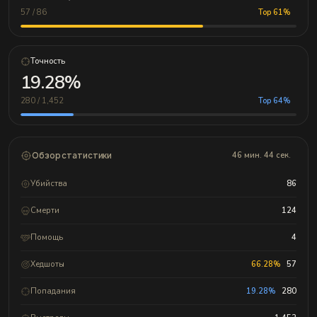
57 / 86
Top 61%
Точность
19.28%
280 / 1,452
Top 64%
Обзор статистики
46 мин. 44 сек.
Убийства
86
Смерти
124
Помощь
4
Хедшоты
66.28%
57
Попадания
19.28%
280