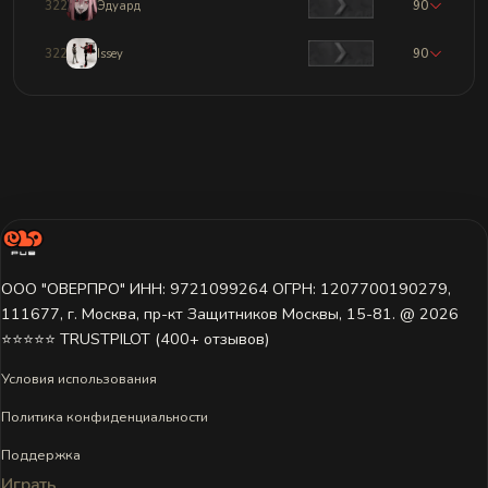
3220
Эдуард
90
3221
Issey
90
ООО "ОВЕРПРО" ИНН: 9721099264 ОГРН: 1207700190279,
111677, г. Москва, пр-кт Защитников Москвы, 15-81. @ 2026 ㅤ
⭐⭐⭐⭐⭐ TRUSTPILOT (400+ отзывов)
Условия использования
Политика конфиденциальности
Поддержка
Играть