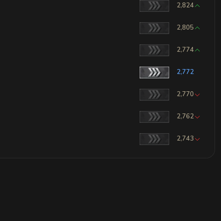
2,824
2,805
2,774
2,772
2,770
2,762
2,743