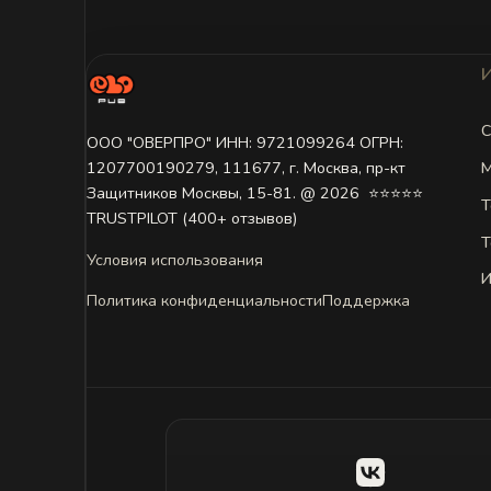
С
ООО "ОВЕРПРО" ИНН: 9721099264 ОГРН:
М
1207700190279, 111677, г. Москва, пр-кт
Защитников Москвы, 15-81. @ 2026 ㅤ ⭐⭐⭐⭐⭐
Т
TRUSTPILOT (400+ отзывов)
Т
Условия использования
И
Политика конфиденциальности
Поддержка