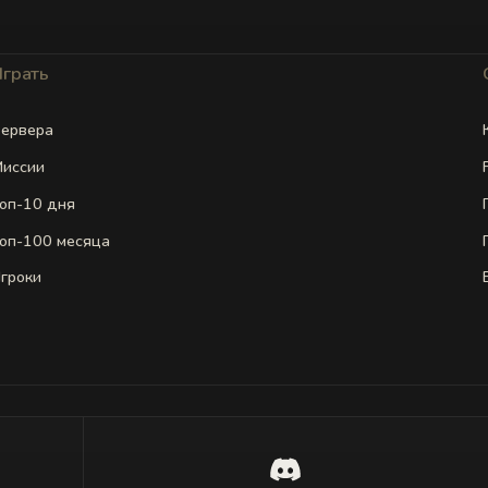
Играть
ервера
иссии
оп-10 дня
оп-100 месяца
гроки