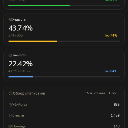
Хедшоты
43.74%
374 / 855
Top 74%
Точность
22.42%
4,679 / 20,872
Top 84%
Обзор статистики
15 ч. 20 мин. 31 сек.
Убийства
855
Смерти
1,459
Помощь
143