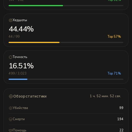
Хедшоты
44.44%
44 / 99
Top 57%
Точность
16.51%
499 / 3,023
Top 71%
Обзор статистики
1 ч. 52 мин. 52 сек.
Убийства
99
Смерти
194
Помощь
22