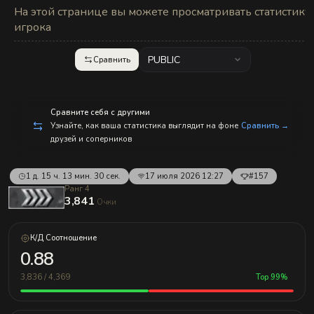
На этой странице вы можете просматривать статистику
игрока
PUBLIC
Сравнить
Сравните себя с другими
Узнайте, как ваша статистика выглядит на фоне
Сравнить →
друзей и соперников
1 д. 15 ч. 13 мин. 30 сек.
17 июля 2026 12:27
#157
Ранг 4
3,841
Очки
К/Д Соотношение
0.88
3,836 / 4,369
Top 99%