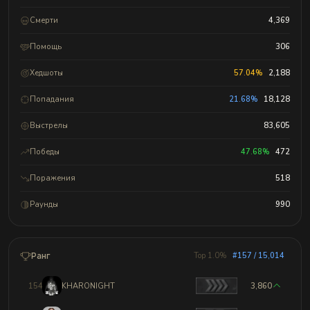
Смерти
4,369
Помощь
306
Хедшоты
57.04%
2,188
Попадания
21.68%
18,128
Выстрелы
83,605
Победы
47.68%
472
Поражения
518
Раунды
990
Ранг
Top 1.0%
#157 / 15,014
154
KHARONIGHT
3,860