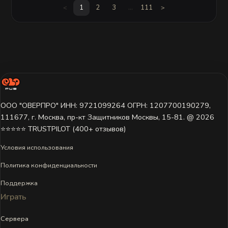
1
2
3
...
111
<
>
ООО "ОВЕРПРО" ИНН: 9721099264 ОГРН: 1207700190279,
111677, г. Москва, пр-кт Защитников Москвы, 15-81. @ 2026 ㅤ
⭐⭐⭐⭐⭐ TRUSTPILOT (400+ отзывов)
Условия использования
Политика конфиденциальности
Поддержка
Играть
Сервера