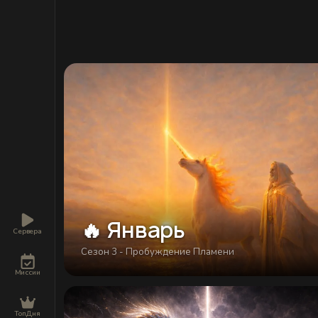
🔥 Январь
Сервера
Сезон 3 - Пробуждение Пламени
Миссии
ТопДня