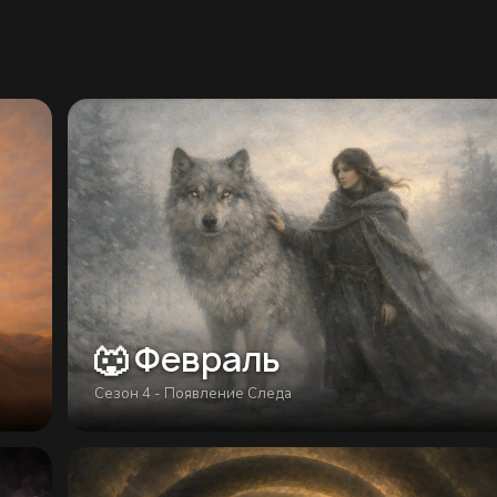
🐺 Февраль
Сезон 4 - Появление Следа