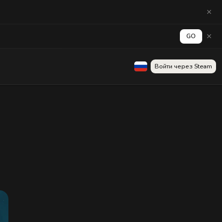
GO
Войти через Steam