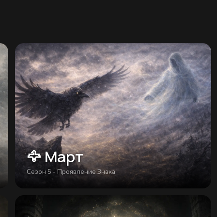
🦅 Март
Сезон 5 - Проявление Знака