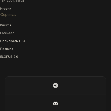
Топ-100 месяца
Игроки
Сервисы
Квесты
FreeCase
Промокоды ELO
Правила
ELOPUB 2.0