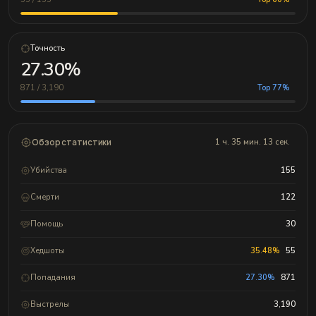
Точность
27.30%
871 / 3,190
Top 77%
Обзор статистики
1 ч. 35 мин. 13 сек.
Убийства
155
Смерти
122
Помощь
30
Хедшоты
35.48%
55
Попадания
27.30%
871
Выстрелы
3,190