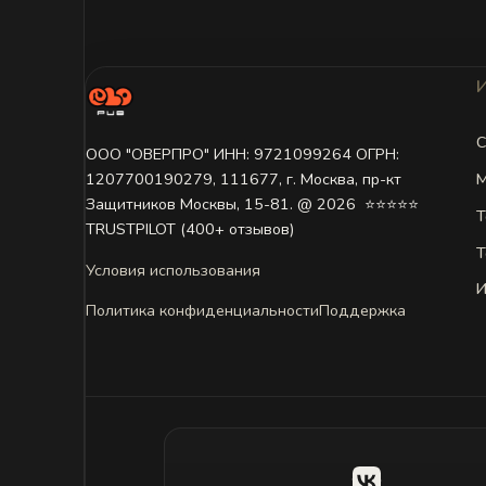
С
ООО "ОВЕРПРО" ИНН: 9721099264 ОГРН:
М
1207700190279, 111677, г. Москва, пр-кт
Защитников Москвы, 15-81. @ 2026 ㅤ ⭐⭐⭐⭐⭐
Т
TRUSTPILOT (400+ отзывов)
Т
Условия использования
И
Политика конфиденциальности
Поддержка