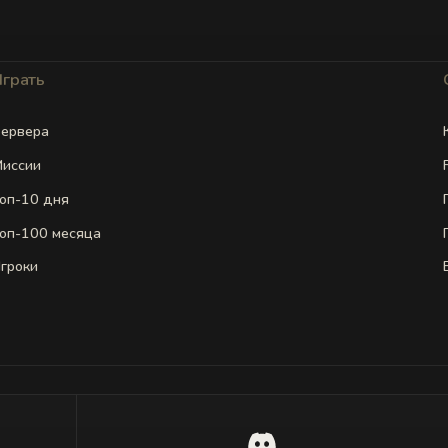
Играть
ервера
иссии
оп-10 дня
оп-100 месяца
гроки