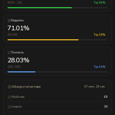
45W – 25L
Top 86%
Хедшоты
71.01%
49 / 69
Top 58%
Точность
28.03%
164 / 585
Top 54%
Обзор статистики
57 мин. 29 сек.
Убийства
69
Смерти
30