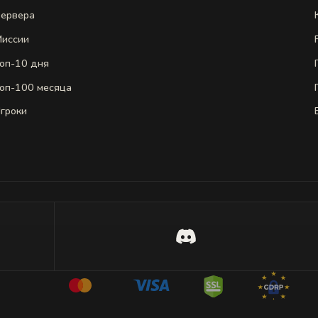
ервера
иссии
оп-10 дня
оп-100 месяца
гроки