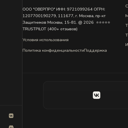
С
ООО "ОВЕРПРО" ИНН: 9721099264 ОГРН:
М
1207700190279, 111677, г. Москва, пр-кт
Защитников Москвы, 15-81. @ 2026 ㅤ ⭐⭐⭐⭐⭐
Т
TRUSTPILOT (400+ отзывов)
Т
Условия использования
И
Политика конфиденциальности
Поддержка