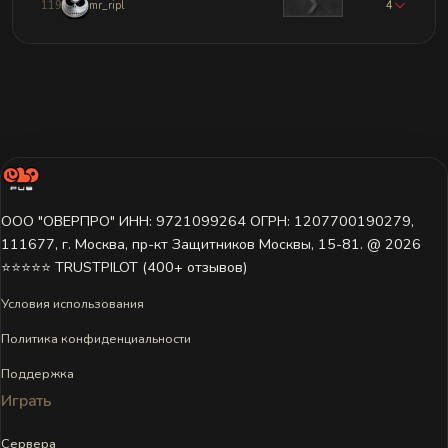
11958
mr_ripl
4
ООО "ОВЕРПРО" ИНН: 9721099264 ОГРН: 1207700190279,
111677, г. Москва, пр-кт Защитников Москвы, 15-81. @ 2026 ㅤ
⭐⭐⭐⭐⭐ TRUSTPILOT (400+ отзывов)
Условия использования
Политика конфиденциальности
Поддержка
Играть
Сервера