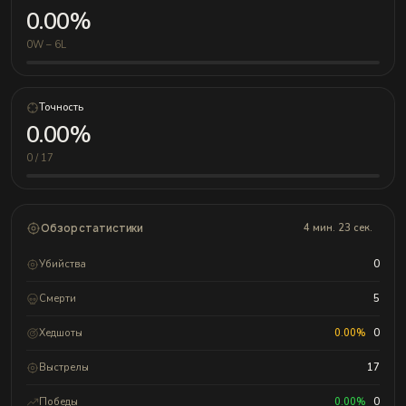
0.00%
0W – 6L
Точность
0.00%
0 / 17
Обзор статистики
4 мин. 23 сек.
Убийства
0
Смерти
5
Хедшоты
0.00%
0
Выстрелы
17
Победы
0.00%
0