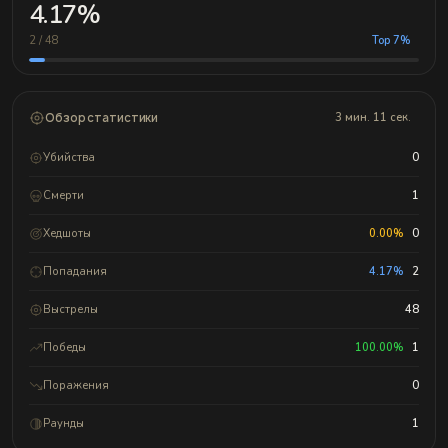
4.17%
2 / 48
Top 7%
Обзор статистики
3 мин. 11 сек.
Убийства
0
Смерти
1
Хедшоты
0.00%
0
Попадания
4.17%
2
Выстрелы
48
Победы
100.00%
1
Поражения
0
Раунды
1