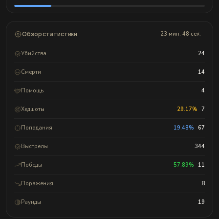
Обзор статистики
23 мин. 48 сек.
Убийства
24
Смерти
14
Помощь
4
Хедшоты
29.17%
7
Попадания
19.48%
67
Выстрелы
344
Победы
57.89%
11
Поражения
8
Раунды
19