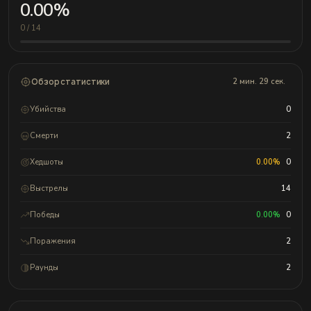
0.00%
0 / 14
Обзор статистики
2 мин. 29 сек.
Убийства
0
Смерти
2
Хедшоты
0.00%
0
Выстрелы
14
Победы
0.00%
0
Поражения
2
Раунды
2