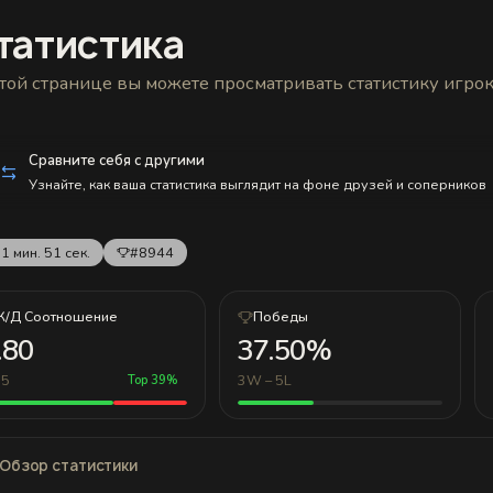
татистика
той странице вы можете просматривать статистику игро
Сравните себя с другими
Узнайте, как ваша статистика выглядит на фоне друзей и соперников
1 мин. 51 сек.
#8944
К/Д Соотношение
Победы
.80
37.50%
 5
3W – 5L
Top 39%
Обзор статистики