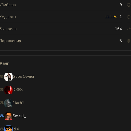
Убийства
9
Хедшоты
1
11.11%
Выстрелы
164
Поражения
5
Ранг
8941
Gabe Owner
8942
D3SS
8943
1tach1
8944
Smeill_
8945
id X