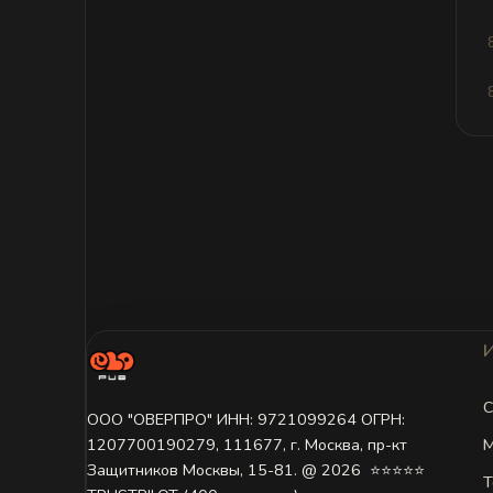
С
ООО "ОВЕРПРО" ИНН: 9721099264 ОГРН:
М
1207700190279, 111677, г. Москва, пр-кт
Защитников Москвы, 15-81. @ 2026 ㅤ ⭐⭐⭐⭐⭐
Т