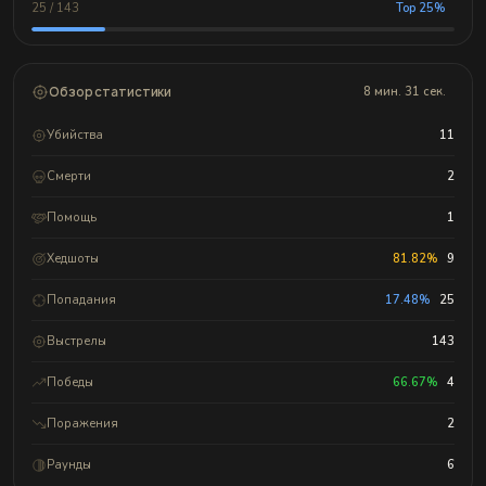
25 / 143
Top 25%
Обзор статистики
8 мин. 31 сек.
Убийства
11
Смерти
2
Помощь
1
Хедшоты
81.82%
9
Попадания
17.48%
25
Выстрелы
143
Победы
66.67%
4
Поражения
2
Раунды
6