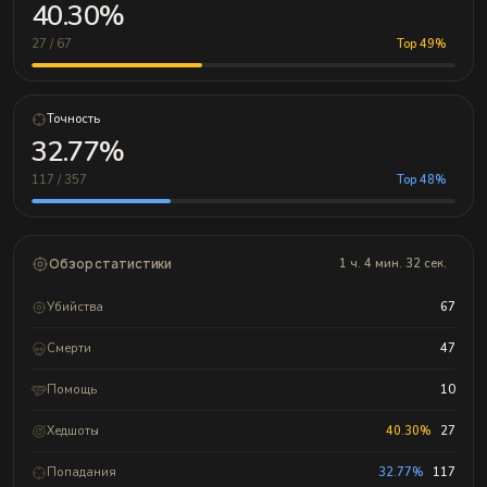
40.30%
27 / 67
Top 49%
Точность
32.77%
117 / 357
Top 48%
Обзор статистики
1 ч. 4 мин. 32 сек.
Убийства
67
Смерти
47
Помощь
10
Хедшоты
40.30%
27
Попадания
32.77%
117