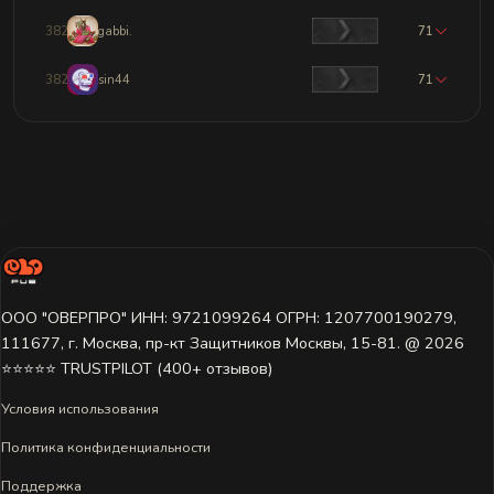
3822
gabbi.
71
3823
sin44
71
ООО "ОВЕРПРО" ИНН: 9721099264 ОГРН: 1207700190279,
111677, г. Москва, пр-кт Защитников Москвы, 15-81. @ 2026 ㅤ
⭐⭐⭐⭐⭐ TRUSTPILOT (400+ отзывов)
Условия использования
Политика конфиденциальности
Поддержка