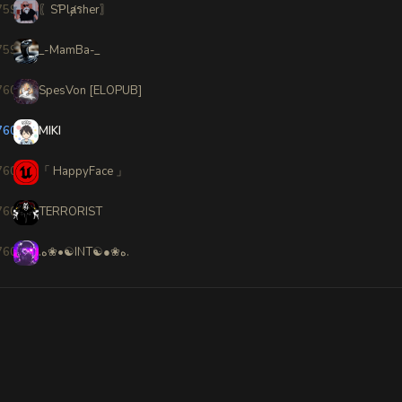
7598
〖SƤlⱥรher〗
7599
_-MamBa-_
7600
SpesVon [ELOPUB]
7601
MIKI
7602
「 HappyFace 」
7603
TERRORIST
7604
.ﻩ❀•☯INT☯●❀ﻩ.