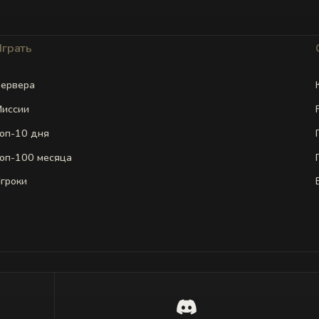
Играть
ервера
иссии
оп-10 дня
оп-100 месяца
гроки