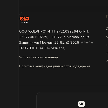
С
ООО "ОВЕРПРО" ИНН: 9721099264 ОГРН:
М
1207700190279, 111677, г. Москва, пр-кт
Защитников Москвы, 15-81. @ 2026 ㅤ ⭐⭐⭐⭐⭐
Т
TRUSTPILOT (400+ отзывов)
Т
Условия использования
И
Политика конфиденциальности
Поддержка