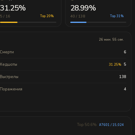
31.25%
28.99%
5 / 16
40 / 138
Top 20%
Top 31%
26 мин. 55 сек.
Смерти
6
Хедшоты
5
31.25%
Выстрелы
138
Поражения
4
Top 50.6%
#7601 / 15,024