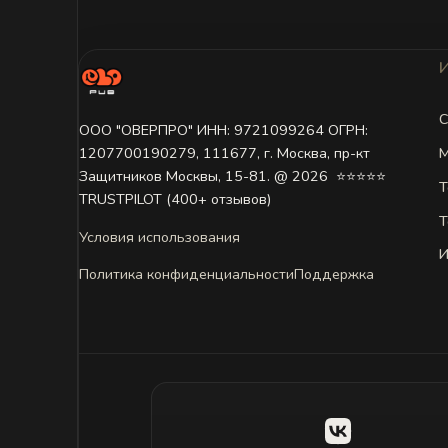
С
ООО "ОВЕРПРО" ИНН: 9721099264 ОГРН:
М
1207700190279, 111677, г. Москва, пр-кт
Защитников Москвы, 15-81. @ 2026 ㅤ ⭐⭐⭐⭐⭐
Т
TRUSTPILOT (400+ отзывов)
Т
Условия использования
И
Политика конфиденциальности
Поддержка