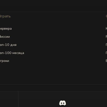
Играть
ервера
иссии
оп-10 дня
оп-100 месяца
гроки