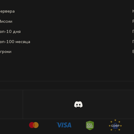
ервера
иссии
оп-10 дня
оп-100 месяца
гроки