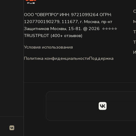
С
ООО "ОВЕРПРО" ИНН: 9721099264 ОГРН:
М
1207700190279, 111677, г. Москва, пр-кт
Защитников Москвы, 15-81. @ 2026 ㅤ ⭐⭐⭐⭐⭐
Т
TRUSTPILOT (400+ отзывов)
Т
Условия использования
И
Политика конфиденциальности
Поддержка