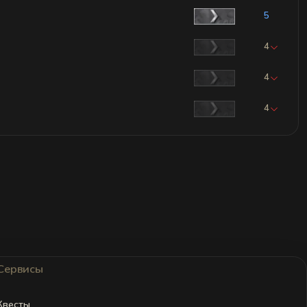
5
4
4
4
Сервисы
Квесты