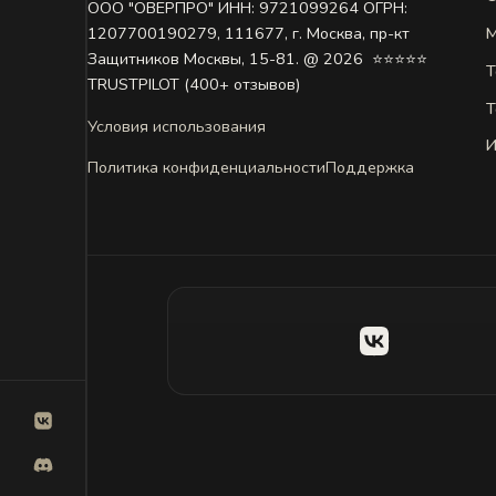
ООО "ОВЕРПРО" ИНН: 9721099264 ОГРН:
М
1207700190279, 111677, г. Москва, пр-кт
Защитников Москвы, 15-81. @ 2026 ㅤ ⭐⭐⭐⭐⭐
Т
TRUSTPILOT (400+ отзывов)
Т
Условия использования
И
Политика конфиденциальности
Поддержка