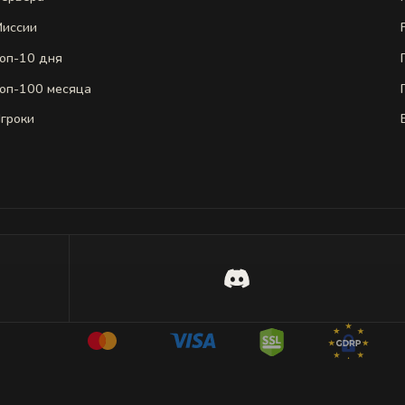
иссии
оп-10 дня
оп-100 месяца
гроки