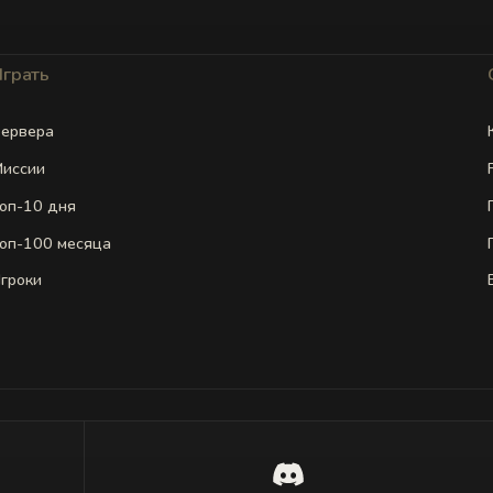
Играть
ервера
иссии
оп-10 дня
оп-100 месяца
гроки