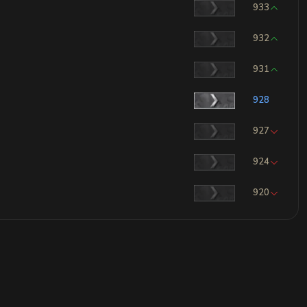
933
932
931
928
927
924
920