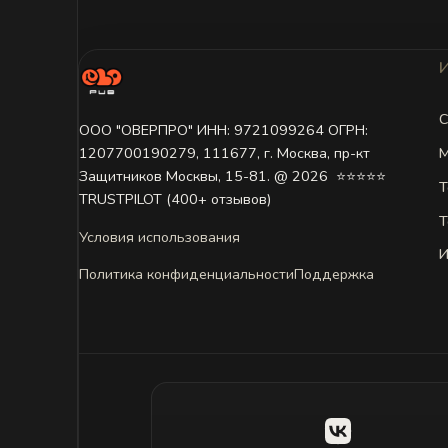
С
ООО "ОВЕРПРО" ИНН: 9721099264 ОГРН:
М
1207700190279, 111677, г. Москва, пр-кт
Защитников Москвы, 15-81. @ 2026 ㅤ ⭐⭐⭐⭐⭐
Т
TRUSTPILOT (400+ отзывов)
Т
Условия использования
И
Политика конфиденциальности
Поддержка