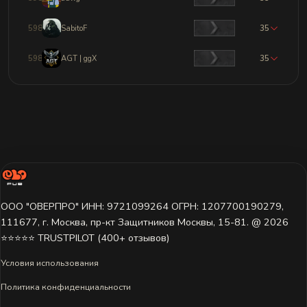
5981
SabitoF
35
5982
AGT | ggX
35
ООО "ОВЕРПРО" ИНН: 9721099264 ОГРН: 1207700190279,
111677, г. Москва, пр-кт Защитников Москвы, 15-81. @ 2026 ㅤ
⭐⭐⭐⭐⭐ TRUSTPILOT (400+ отзывов)
Условия использования
Политика конфиденциальности