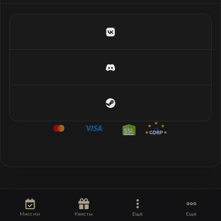
Миссии
Квесты
Ещё
Ещё