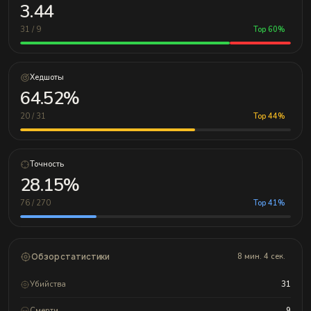
3.44
31 / 9
Top 60%
Хедшоты
64.52%
20 / 31
Top 44%
Точность
28.15%
76 / 270
Top 41%
Обзор статистики
8 мин. 4 сек.
Убийства
31
Смерти
9