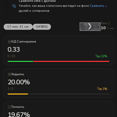
Сравните себя с другими
Узнайте, как ваша статистика выглядит на фоне
Сравнить →
друзей и соперников
Ранг 1
7 мин. 41 сек.
#9862
10
Очки
К/Д Соотношение
0.33
5 / 15
Top 32%
Хедшоты
20.00%
1 / 5
Top 3%
Точность
19.67%