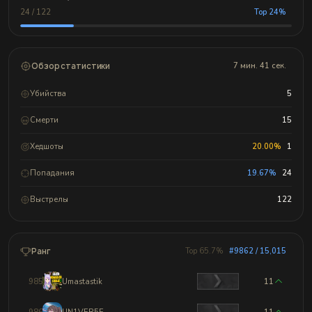
24 / 122
Top 24%
Обзор статистики
7 мин. 41 сек.
Убийства
5
Смерти
15
Хедшоты
20.00%
1
Попадания
19.67%
24
Выстрелы
122
Ранг
Top 65.7%
#9862 / 15,015
9859
Umastastik
11