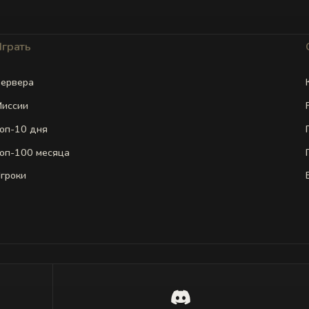
Играть
ервера
иссии
оп-10 дня
оп-100 месяца
гроки