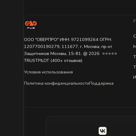
С
ООО "ОВЕРПРО" ИНН: 9721099264 ОГРН:
М
1207700190279, 111677, г. Москва, пр-кт
Защитников Москвы, 15-81. @ 2026 ㅤ ⭐⭐⭐⭐⭐
Т
TRUSTPILOT (400+ отзывов)
Т
Условия использования
И
Политика конфиденциальности
Поддержка