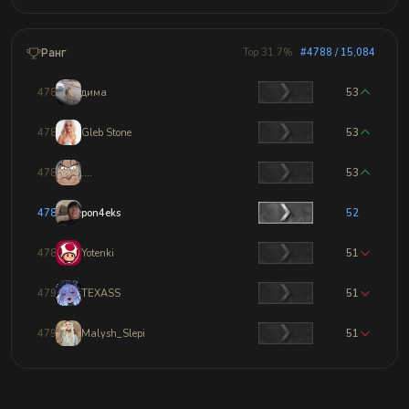
Ранг
Top 31.7%
#4788 / 15,084
4785
дима
53
4786
Gleb Stone
53
4787
....
53
4788
pon4eks
52
4789
Yotenki
51
4790
TEXASS
51
4791
Malysh_Slepi
51