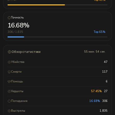
Точность
16.68%
306 / 1,835
Top 65%
Обзор статистики
55 мин. 54 сек.
Убийства
47
Смерти
117
Помощь
6
Хедшоты
57.45%
27
Попадания
16.68%
306
Выстрелы
1,835