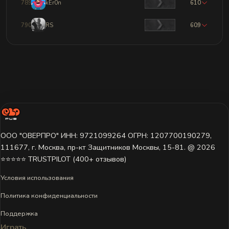
789
kEr0n
610
790
RS
609
ООО "ОВЕРПРО" ИНН: 9721099264 ОГРН: 1207700190279,
111677, г. Москва, пр-кт Защитников Москвы, 15-81. @ 2026 ㅤ
⭐⭐⭐⭐⭐ TRUSTPILOT (400+ отзывов)
Условия использования
Политика конфиденциальности
Поддержка
Играть