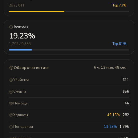
282 / 611
Top 73%
Точность
19.23%
1,795 / 9,335
Top 81%
Обзор статистики
6 ч. 12 мин. 48 сек.
Убийства
611
Смерти
656
Помощь
46
Хедшоты
46.15%
282
Попадания
19.23%
1,795