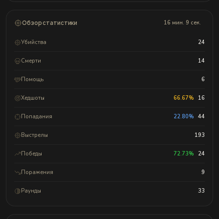
Обзор статистики
16 мин. 9 сек.
Убийства
24
Смерти
14
Помощь
6
Хедшоты
66.67%
16
Попадания
22.80%
44
Выстрелы
193
Победы
72.73%
24
Поражения
9
Раунды
33