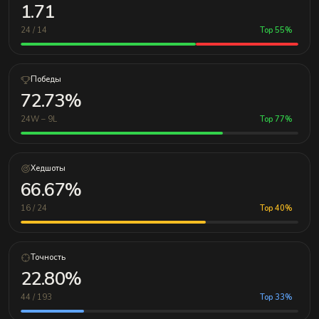
1.71
24 / 14
Top 55%
Победы
72.73%
24W – 9L
Top 77%
Хедшоты
66.67%
16 / 24
Top 40%
Точность
22.80%
44 / 193
Top 33%