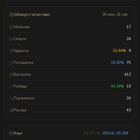
Обзор статистики
35 мин. 21 сек.
Убийства
17
Смерти
24
Хедшоты
52.94%
9
Попадания
18.20%
75
Выстрелы
412
Победы
44.19%
19
Поражения
24
Раунды
43
Ранг
Top 55.1%
#8316 / 15,094