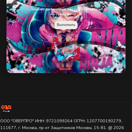
Закажи дебетовую карту и расплатись
на сумму от
100
₽
Выполнить
ООО "ОВЕРПРО" ИНН: 9721099264 ОГРН: 1207700190279,
111677, г. Москва, пр-кт Защитников Москвы, 15-81. @ 2026 ㅤ